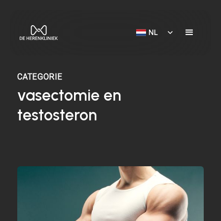
NL
CATEGORIE
vasectomie en
testosteron