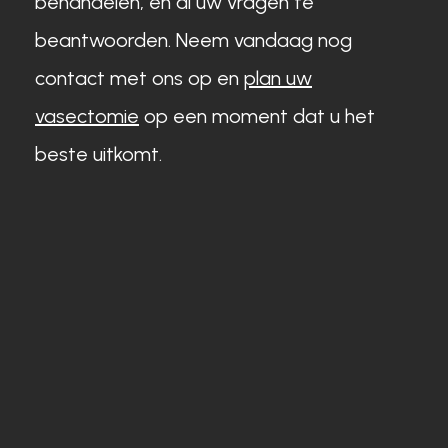
behandelen, en al uw vragen te
beantwoorden. Neem vandaag nog
contact met ons op en
plan uw
vasectomie
op een moment dat u het
beste uitkomt.
Persoonlijk