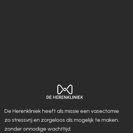
Vrijblijvende intake
Geen verwijzing nodig
Inplannen
De Herenkliniek heeft als missie een vasectomie
zo stressvrij en zorgeloos als mogelijk te maken,
zonder onnodige wachttijd.