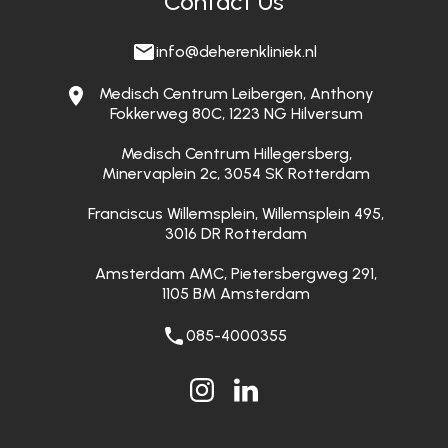
Contact Us
info@deherenkliniek.nl
Medisch Centrum Leibergen, Anthony
Fokkerweg 80C, 1223 NG Hilversum
Medisch Centrum Hillegersberg,
Minervaplein 2c, 3054 SK Rotterdam
Franciscus Willemsplein, Willemsplein 495,
3016 DR Rotterdam
Amsterdam AMC, Pietersbergweg 291,
1105 BM Amsterdam
085-4000355