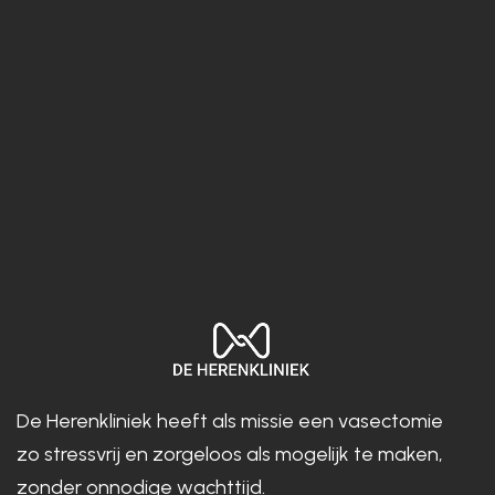
Vrijblijvende intake
Geen verwijzing nodig
Inplannen
De Herenkliniek heeft als missie een vasectomie
zo stressvrij en zorgeloos als mogelijk te maken,
zonder onnodige wachttijd.