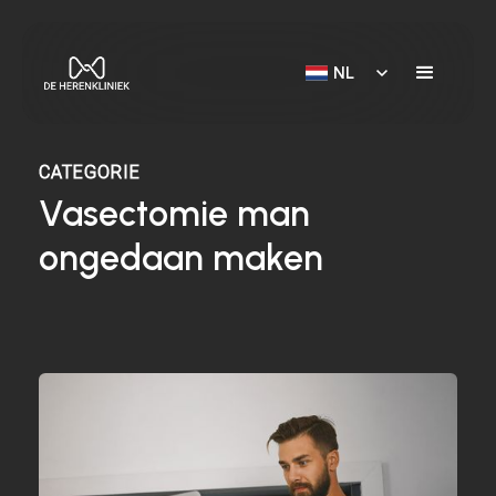
NL
CATEGORIE
Vasectomie man
ongedaan maken