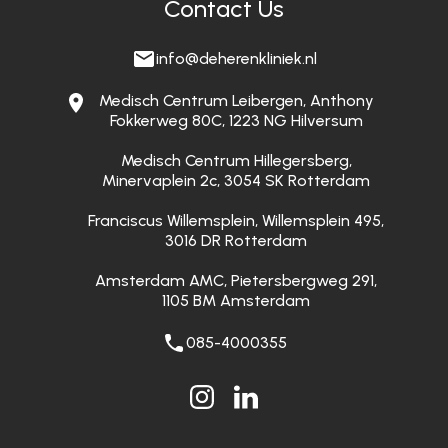
Contact Us
info@deherenkliniek.nl
Medisch Centrum Leibergen, Anthony
Fokkerweg 80C, 1223 NG Hilversum
Medisch Centrum Hillegersberg,
Minervaplein 2c, 3054 SK Rotterdam
Franciscus Willemsplein, Willemsplein 495,
3016 DR Rotterdam
Amsterdam AMC, Pietersbergweg 291,
1105 BM Amsterdam
085-4000355