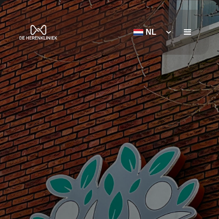
NL
Boek uw Afspraak