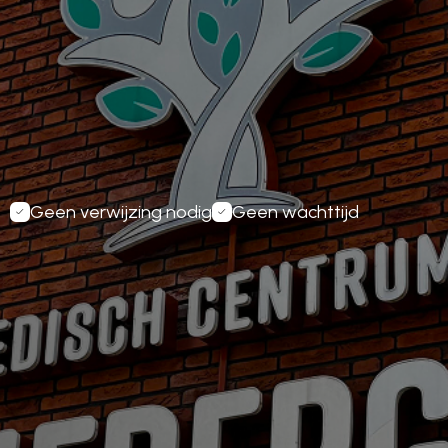
Inplannen
Geen verwijzing nodig
Geen wachttijd