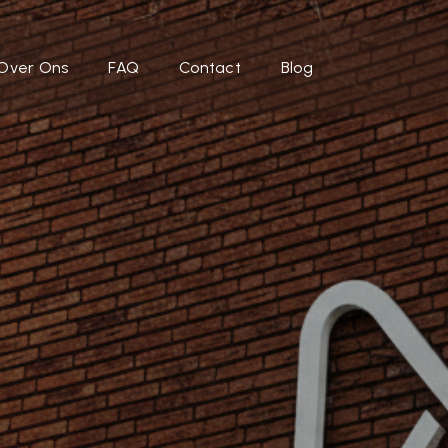
Over Ons
FAQ
Contact
Blog