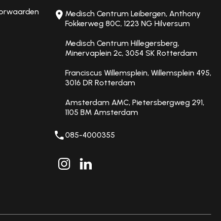
orwaarden
Medisch Centrum Leibergen, Anthony
Fokkerweg 80C, 1223 NG Hilversum
Medisch Centrum Hillegersberg,
Minervaplein 2c, 3054 SK Rotterdam
Franciscus Willemsplein, Willemsplein 495,
3016 DR Rotterdam
Amsterdam AMC, Pietersbergweg 291,
1105 BM Amsterdam
085-4000355