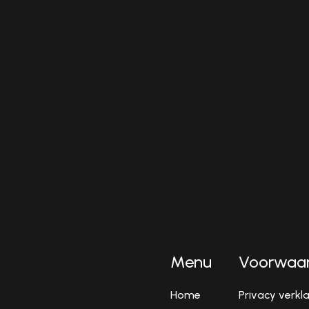
Inplannen
Menu
Voorwaa
Home
Privacy verkl