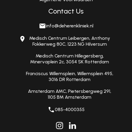
Contact Us
info@deherenkliniek.nl
Medisch Centrum Leibergen, Anthony
Fokkerweg 80C, 1223 NG Hilversum
Medisch Centrum Hillegersberg,
Minervaplein 2c, 3054 SK Rotterdam
Franciscus Willemsplein, Willemsplein 495,
3016 DR Rotterdam
Amsterdam AMC, Pietersbergweg 291,
1105 BM Amsterdam
085-4000355