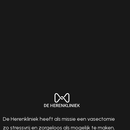
Geen verwijzing nodig
Inplannen
De Herenkliniek heeft als missie een vasectomie
zo stressvrij en zorgeloos als mogelijk te maken,