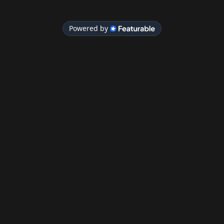
Persoonlijk
Vrijblijvende intake